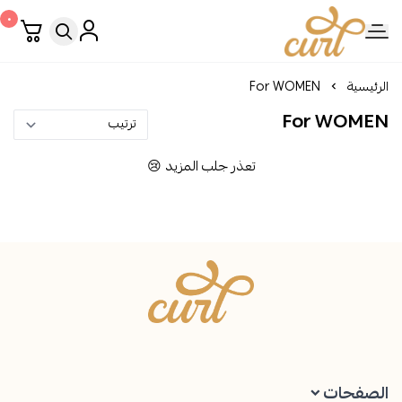
٠
Curl Perfume
الرئيسية
For WOMEN
For WOMEN
تعذر جلب المزيد 😢
Curl Perfume
الصفحات