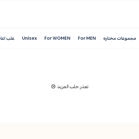
مجموعات مختاره
For MEN
For WOMEN
Unisex
علب اعاد
تعذر جلب المزيد 😢