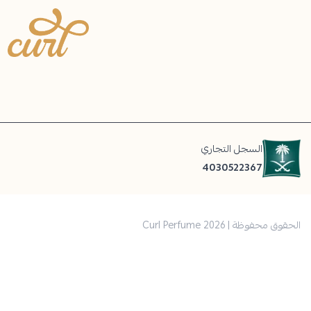
Curl Perfume
السجل التجاري
4030522367
الحقوق محفوظة | 2026
Curl Perfume