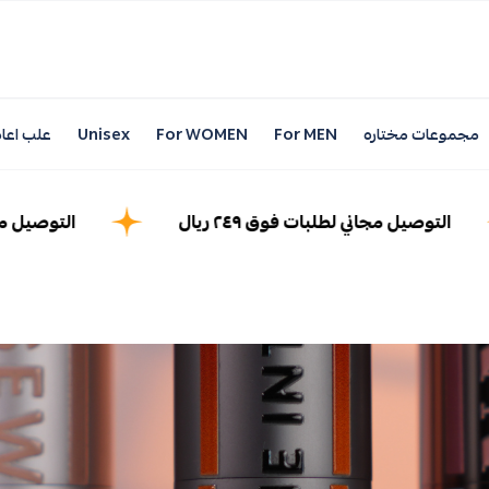
مجموعات مختاره
For MEN
For WOMEN
Unisex
علب اعاد
التوصيل مجاني لطلبات فوق ٢٤٩ ريال
التوصيل مجاني