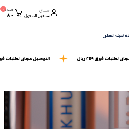
٠
حسابي
السلة
٠
تسجيل الدخول
ة تعبئة العطور
 لطلبات فوق ٢٤٩ ريال
التوصيل مجاني لطلبات فوق ٢٤٩ ري