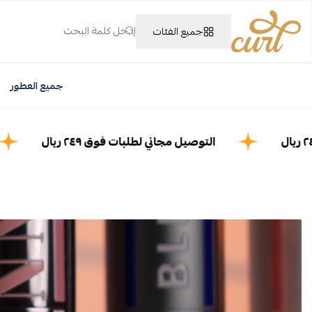
جميع الفئات
Curl Perfume
جميع العطور
التوصيل مجاني لطلبات فوق ٢٤٩ ريال