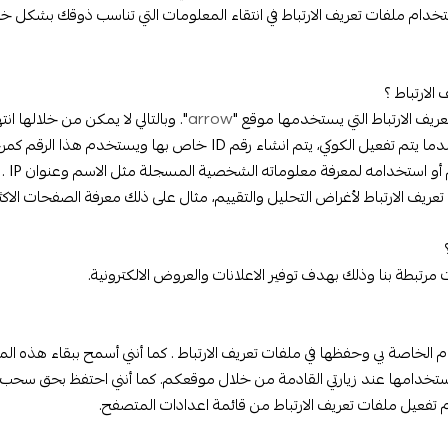
خدام ملفات تعريف الارتباط في انتقاء المعلومات التي تناسب ذوقك بشكل خص
الارتباط ؟
ريف الارتباط التي يستخدمها موقع "
arrow
". وبالتالي لا يمكن من خلالها انت
خصوصية أي مستخدم أو تتبعه بشكل فردي. فعندما يتم تفعيل الكوكي، يتم انشاء رقم ID خاص بها و
فقط ولا يمك
ريف الارتباط لأغراض التحليل والتقييم، مثال على ذلك معرفة الصفحات الاكثر ز
م الخاصة بي وحفظها في ملفات تعريف الارتباط . كما أنني أسمح ببقاء هذه ال
تخدامها عند زيارتي القادمة من خلال موقعكم. كما أنني احتفظ بحق سحب 
 تفعيل ملفات تعريف الارتباط من قائمة اعدادات المتصفح.