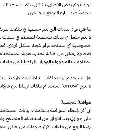
الوقت وفي بعض الأحيان، بشكل دائم . يساعدنا است
مجدداً عند زيارة الموقع مرة اخرى.
ما هي نوع البيانات التي يتم جمعها في ملفات تعريف 
لا يتم حفظ اي بيانات شخصية للعملاء في ملفات تع
المعلومات المجهولة الهوية التي تصلنا من ملفات تع
هل تستخدم أزرت ملفات ارتباط تابعة لطرف ثالث ؟
لا تتيح "arrow" استخدام ملفات ارتباط من شركات مرتبطة بنا وذلك بهدف توفير الاعلانات والعروض الالكترونية.
موافقة شخصية
اني أقر بإعطاء الموافقة باستخدام بيانات المستخد
على جهازي بعد انتهائي من استخدام المتصفح واس
لهذا النوع من ملفات الارتباط وذلك من خلال عدم