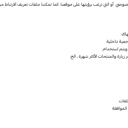
وصي أو التي ترغب برؤيتها على موقعنا. كما تمكننا ملفات تعريف الارتباط 
هاك
يستخدم هذا الرقم كمرجعية داخلية
ن من خلاله تحديد هوية المستخدم أو استخدامه لمعرفة معلوماته الشخصية المسجلة مثل الاسم وعنوان IP . ويتم استخدام
يارة والمنتجات الأكثر شهرة ، الخ.
ملفات
الموافقة