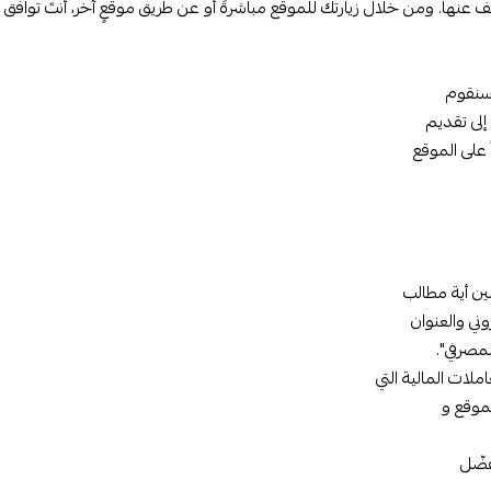
عنها. ومن خلال زيارتك للموقع مباشرةً أو عن طريق موقعٍ آخر، أنتَ توافق 
وسنقوم
إلى تقديم
 على الموقع
ين أية مطالب
وني والعنوان
مصرفي".
لات المالية التي
لموقع و
فضّل