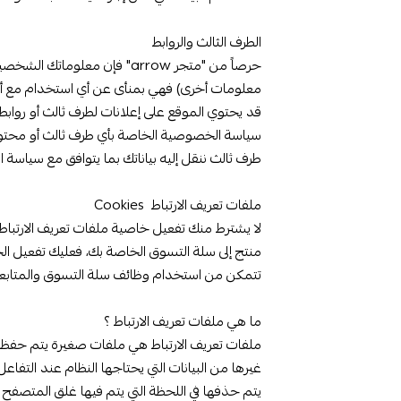
الطرف الثالث والروابط
حرصاً من "متجر arrow" فإن معلو
معلومات أخرى) فهي بمنأى عن أي استخدام مع أي جهة
قد يحتوي الموقع على إعلانات لطرف ثالث أو روابط 
سياسة الخصوصية الخاصة بأي طرف ثالث أو محتوى تل
طرف ثالث ننقل إليه بياناتك بما يتوافق مع سياسة
ملفات تعريف الارتباط Cookies
لا يشترط منك تفعيل خاصية ملفات تعريف الارتباط وق
منتج إلى سلة التسوق الخاصة بك، فعليك تفعيل الخ
تتمكن من استخدام وظائف سلة التسوق والمتابعة 
ما هي ملفات تعريف الارتباط ؟
ملفات تعريف الارتباط هي ملفات صغيرة يتم حفظ
غيرها من البيانات التي يحتاجها النظام عند التفا
يتم حذفها في اللحظة التي يتم فيها غلق المتصفح .