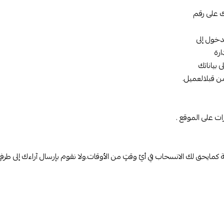
ك على رقم
دخول إلى
ارة
 بياناتك
من قبلالعميل.
ات على الموقع .
يحق لك الانسحاب في أيّ وقتٍ من الأوقات.ولا نقوم بإرسال آراءك إلى طرفٍ 